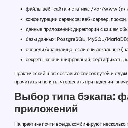
файлы веб-сайта и статика: /var/www (или
конфигурации сервисов: веб-сервер, прокси,
данные приложений: директории с кэшем обыч
базы данных: PostgreSQL, MySQL/MariaDB;
очереди/хранилища, если они локальные (на
секреты: ключи шифрования, сертификаты, к
Практический шаг: составьте список путей и служ
прочитать и понять, что делать при падении, знач
Выбор типа бэкапа: 
приложений
На практике почти всегда комбинируют несколько