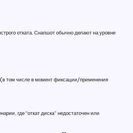
строго отката. Снапшот обычно делают на уровне
 (в том числе в момент фиксации/применения
арии, где “откат диска” недостаточен или