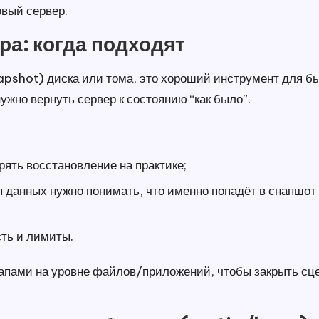
овый сервер.
а: когда подходят
shot) диска или тома, это хороший инструмент для бы
нужно вернуть сервер к состоянию “как было”.
ять восстановление на практике;
 данных нужно понимать, что именно попадёт в снапшот
сть и лимиты.
апами на уровне файлов/приложений, чтобы закрыть сцен