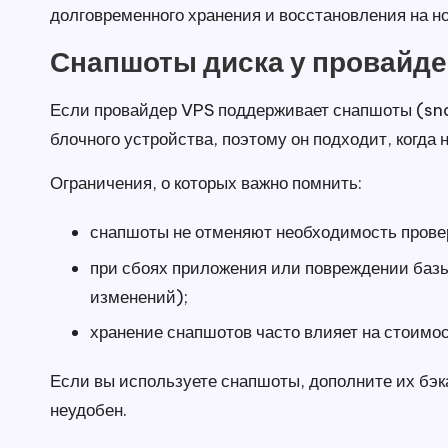
долговременного хранения и восстановления на н
Снапшоты диска у провайдер
Если провайдер VPS поддерживает снапшоты (snap
блочного устройства, поэтому он подходит, когда 
Ограничения, о которых важно помнить:
снапшоты не отменяют необходимость провер
при сбоях приложения или повреждении базы
изменений);
хранение снапшотов часто влияет на стоимо
Если вы используете снапшоты, дополните их бэк
неудобен.