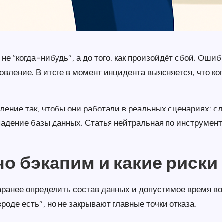
не “когда-нибудь”, а до того, как произойдёт сбой. Оши
овление. В итоге в момент инцидента выясняется, что к
вление так, чтобы они работали в реальных сценариях: 
падение базы данных. Статья нейтральная по инструмент
но бэкапим и какие риск
аранее определить состав данных и допустимое время в
роде есть”, но не закрывают главные точки отказа.