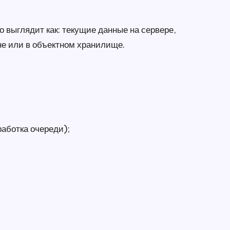
о выглядит как: текущие данные на сервере,
не или в объектном хранилище.
работка очереди);