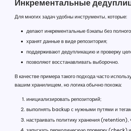
Инкрементальные дедуплици
Для многих задач удобны инструменты, которые:
делают инкрементальные бэкапы без полного
хранят данные в виде репозитория;
поддерживают дедупликацию и проверку цел
позволяют восстанавливать выборочно.
В качестве примера такого подхода часто исполь
вашим хранилищем, но логика обычно похожа:
инициализировать репозиторий;
выполнять backup с нужными путями и тегам
настраивать политику хранения (retention),
запускать периодическую проверку (check) и