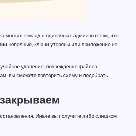
бка многих команд и одиночных админов в том, что
опии неполные, ключи утеряны или приложение не
случайное удаление, повреждение файлов,
ам: вы сможете повторить схему и подобрать
и закрываем
осстановления. Иначе вы получите либо слишком