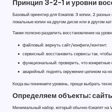
Принцип 3-2-1 и уровни во
Базовый ориентир для бэкапов: 3 копии, 2 разных 
локальные копии на другом диске или в другом ка
Также полезно разделить восстановление на уровн
файловый: вернуть сайт/конфиги/контент;
сервисный: восстановить сервисы так, чтобы
функциональный: проверить, что конкретные 
аварийный: поднять окружение целиком на н
Когда вы понимаете уровень, проще выбрать техно
Определяем объекты: сайты
Минимальный набор, который обычно бэкапят на 