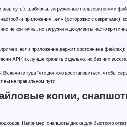
 ваш путь), шаблоны, загруженные пользователями фай
 настройки приложения, .env (осторожно с секретами), 
но не критичны, но загрузки и документы часто критичн
пример, если приложение держит состояние в файлах);
лючи API (их лучше хранить отдельно, но без них восс
б. Включите туда “что должно восстановиться, чтобы сер
ит вы на правильном пути.
файловые копии, снапшот
 подходов. Например, снапшоты диска для быстрого отка