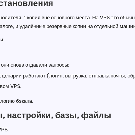
сстановления
носителя, 1 копия вне основного места. На VPS это обычн
талоге, и удалённые резервные копии на отдельной маши
и:
 они снова отдавали запросы;
сценарии работают (логин, выгрузка, отправка почты, об
овом VPS.
логию бэкапа.
, настройки, базы, файлы
VPS: