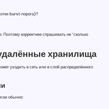
отки burst‑порога)?
е. Поэтому корректнее спрашивать не “сколько
 удалённые хранилища
ожет уходить в сеть или в слой распределённого
ми
иски обычно: