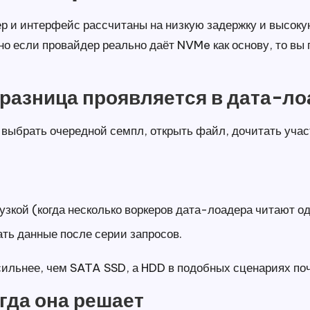
ер и интерфейс рассчитаны на низкую задержку и высоку
но если провайдер реально даёт NVMe как основу, то вы
 разница проявляется в дата-л
 выбрать очередной семпл, открыть файл, дочитать участ
узкой (когда несколько воркеров дата-лоадера читают о
ать данные после серии запросов.
ильнее, чем SATA SSD, а HDD в подобных сценариях поч
гда она решает