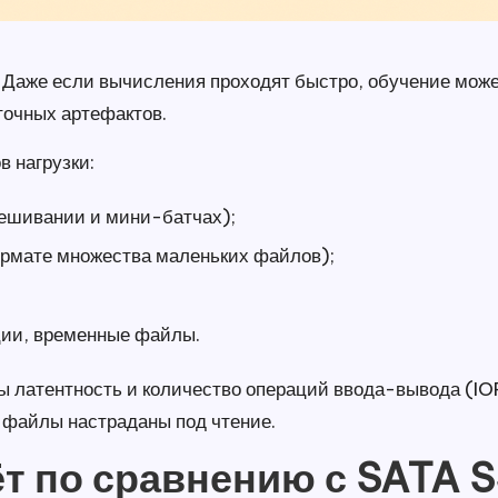
 Даже если вычисления проходят быстро, обучение може
точных артефактов.
в нагрузки:
мешивании и мини-батчах);
ормате множества маленьких файлов);
ции, временные файлы.
 латентность и количество операций ввода-вывода (IOPS
к файлы настраданы под чтение.
ёт по сравнению с SATA 