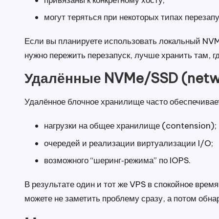
могут теряться при некоторых типах перезап
Если вы планируете использовать локальный NVMe
нужно пережить перезапуск, лучше хранить там, г
Удалённые NVMe/SSD (networ
Удалённое блочное хранилище часто обеспечивает
нагрузки на общее хранилище (contension);
очередей и реализации виртуализации I/O;
возможного “шеринг‑режима” по IOPS.
В результате один и тот же VPS в спокойное врем
можете не заметить проблему сразу, а потом обна