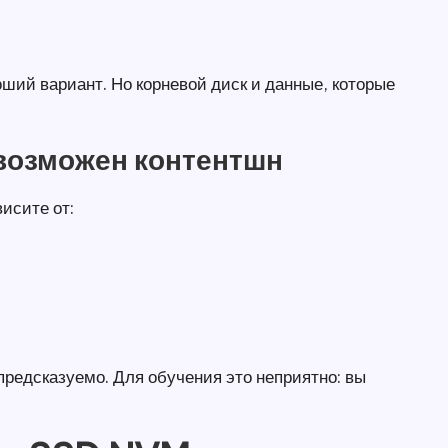
ший вариант. Но корневой диск и данные, которые
 возможен контентшн
исите от:
предсказуемо. Для обучения это неприятно: вы