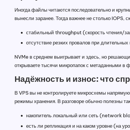
Иногда файлы читаются последовательно и крупны
вынесли заранее. Тогда важнее не столько IOPS, с
стабильный throughput (скорость чтения/за
отсутствие резких провалов при длительных
NVMe в среднем выигрывает и здесь, но решающи
открываете тысячи микропапок с метаданными в ф
Надёжность и износ: что сп
В VPS вы не контролируете микросхемы напрямую, 
режимы хранения. В разговоре обычно полезны та
накопитель локальный или сеть (network bl
есть ли репликация и на каком уровне (на ур