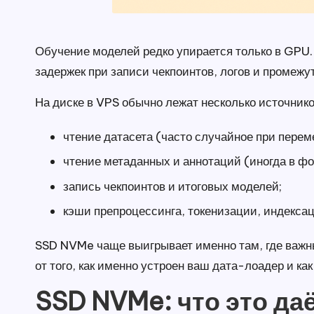
Обучение моделей редко упирается только в GPU.
задержек при записи чекпоинтов, логов и промежу
На диске в VPS обычно лежат несколько источнико
чтение датасета (часто случайное при пере
чтение метаданных и аннотаций (иногда в ф
запись чекпоинтов и итоговых моделей;
кэши препроцессинга, токенизации, индекса
SSD NVMe чаще выигрывает именно там, где важны
от того, как именно устроен ваш дата-лоадер и ка
SSD NVMe: что это да