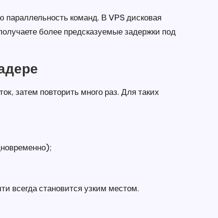
ю параллельность команд. В VPS дисковая
 получаете более предсказуемые задержки под
оадере
ок, затем повторить много раз. Для таких
дновременно);
ти всегда становится узким местом.