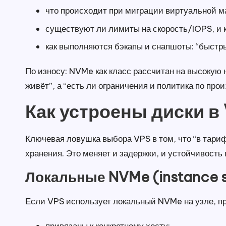
что происходит при миграции виртуальной м
существуют ли лимиты на скорость/IOPS, и к
как выполняются бэкапы и снапшоты: “быстры
По износу: NVMe как класс рассчитан на высокую 
живёт”, а “есть ли ограничения и политика по про
Как устроены диски 
Ключевая ловушка выбора VPS в том, что “в тариф
хранения. Это меняет и задержки, и устойчивость
Локальные NVMe (instance s
Если VPS использует локальный NVMe на узле, пр
привязаны к конкретному хосту;