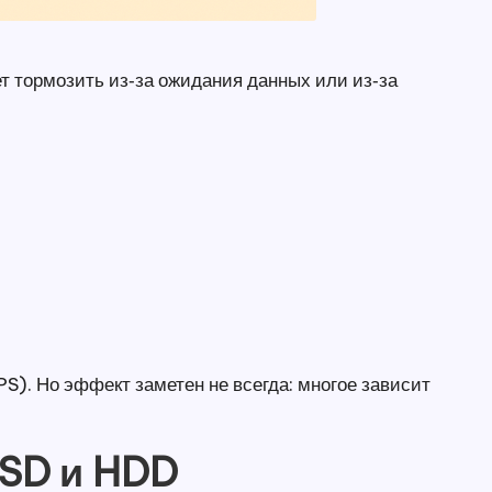
т тормозить из‑за ожидания данных или из‑за
). Но эффект заметен не всегда: многое зависит
SSD и HDD