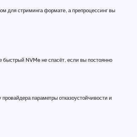
ном для стриминга формате, а препроцессинг вы
е быстрый NVMe не спасёт, если вы постоянно
 у провайдера параметры отказоустойчивости и